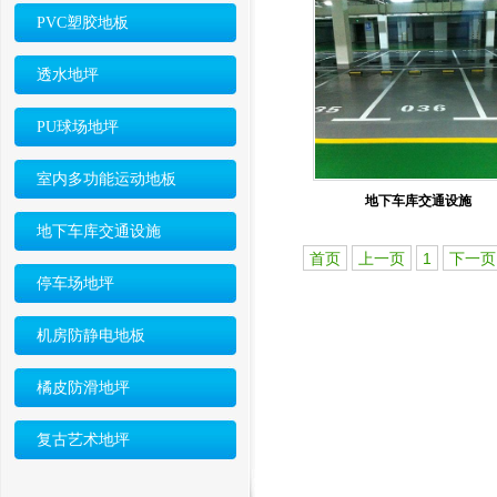
PVC塑胶地板
透水地坪
PU球场地坪
室内多功能运动地板
地下车库交通设施
地下车库交通设施
首页
上一页
1
下一页
停车场地坪
机房防静电地板
橘皮防滑地坪
复古艺术地坪