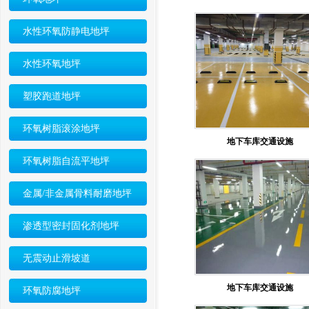
水性环氧防静电地坪
水性环氧地坪
塑胶跑道地坪
环氧树脂滚涂地坪
地下车库交通设施
环氧树脂自流平地坪
金属/非金属骨料耐磨地坪
渗透型密封固化剂地坪
无震动止滑坡道
地下车库交通设施
环氧防腐地坪