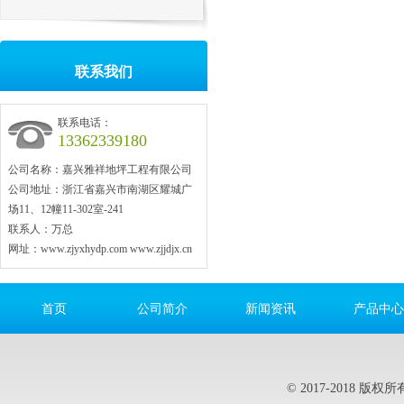
联系我们
联系电话：
13362339180
公司名称：嘉兴雅祥地坪工程有限公司
公司地址：浙江省嘉兴市南湖区耀城广
场11、12幢11-302室-241
联系人：万总
网址：www.zjyxhydp.com www.zjjdjx.cn
首页
公司简介
新闻资讯
产品中心
© 2017-2018