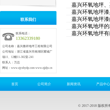
嘉兴环氧地坪、
嘉兴环氧地坪漆
嘉兴环氧地坪漆
联系我们
嘉兴环氧地坪的
嘉兴环氧地坪有
联系电话：
13362339180
公司名称：嘉兴雅祥地坪工程有限公司
公司地址：浙江省嘉兴市南湖区耀城广
场11、12幢11-302室-241
联系人：万总
网址：www.zjyxhydp.com www.zjjdjx.cn
首页
公司简介
新闻资讯
产品中心
© 2017-2018