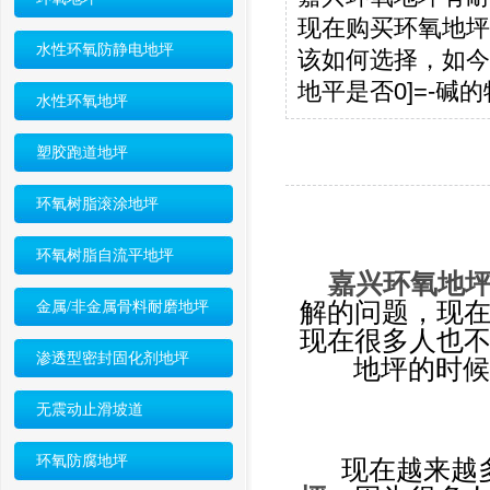
现在购买环氧地坪
水性环氧防静电地坪
该如何选择，如今
地平是否0]=-碱的
水性环氧地坪
塑胶跑道地坪
环氧树脂滚涂地坪
环氧树脂自流平地坪
嘉兴环氧地
解的问题，现
金属/非金属骨料耐磨地坪
现在很多人也
渗透型密封固化剂地坪
地坪的时
无震动止滑坡道
环氧防腐地坪
现在越来越