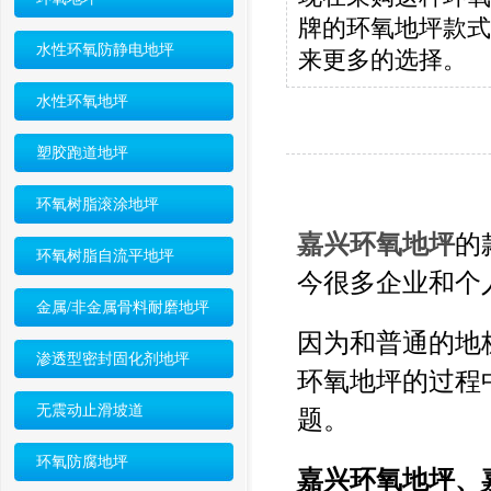
牌的环氧地坪款式
水性环氧防静电地坪
来更多的选择。
水性环氧地坪
塑胶跑道地坪
环氧树脂滚涂地坪
嘉兴环氧地坪
的
环氧树脂自流平地坪
今很多企业和个
金属/非金属骨料耐磨地坪
因为和普通的地
渗透型密封固化剂地坪
环氧地坪的过程
无震动止滑坡道
题。
环氧防腐地坪
嘉兴环氧地坪、