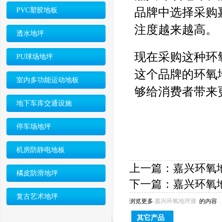
品牌中选择采购
PVC塑胶地板
注度越来越高。
透水地坪
现在采购这种环
PU球场地坪
这个品牌的环氧
室内多功能运动地板
够给消费者带来
地下车库交通设施
停车场地坪
机房防静电地板
上一篇：
嘉兴环氧
橘皮防滑地坪
下一篇：
嘉兴环氧
复古艺术地坪
浏览更多
嘉兴环氧地坪漆
的内容
其它产品