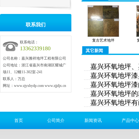
联系我们
复古艺术地坪
联系电话：
13362339180
其它新闻
公司名称：嘉兴雅祥地坪工程有限公司
公司地址：浙江省嘉兴市南湖区耀城广
嘉兴环氧地坪、
场11、12幢11-302室-241
嘉兴环氧地坪漆
联系人：万总
嘉兴环氧地坪漆
网址：www.zjyxhydp.com www.zjjdjx.cn
嘉兴环氧地坪的
嘉兴环氧地坪有
首页
公司简介
新闻资讯
产品中心