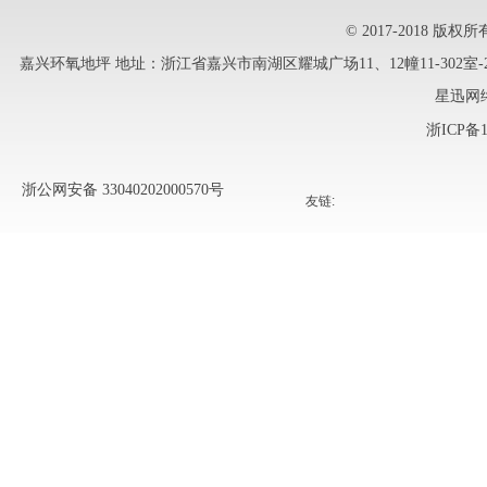
© 2017-2018
嘉兴环氧地坪
地址：浙江省嘉兴市南湖区耀城广场11、12幢11-302室-241 
星迅网
浙ICP备1
浙公网安备 33040202000570号
友链: